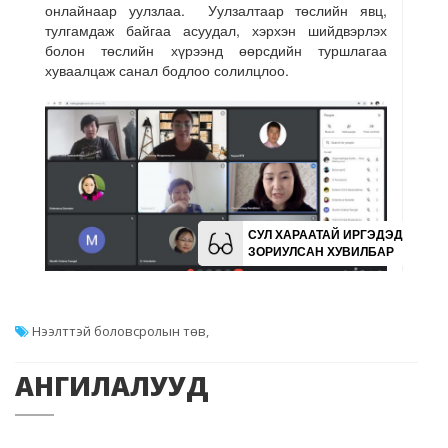
Нээлттэй боловсролын төв
,
АНГИЛАЛУУД