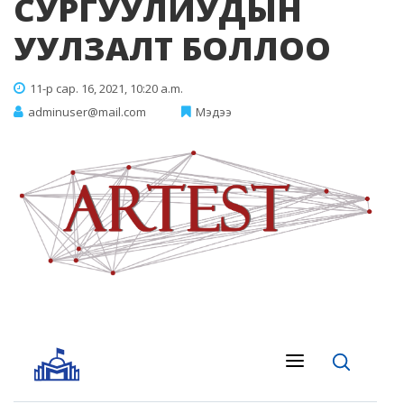
СУРГУУЛИУДЫН
УУЛЗАЛТ БОЛЛОО
11-р сар. 16, 2021, 10:20 a.m.
adminuser@mail.com
Мэдээ