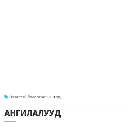
Нээлттэй боловсролын төв
,
АНГИЛАЛУУД