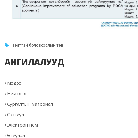
Нээлттэй боловсролын төв
,
АНГИЛАЛУУД
Мэдээ
Нийтлэл
Сургалтын материал
Сэтгүүл
Электрон ном
Өгүүлэл