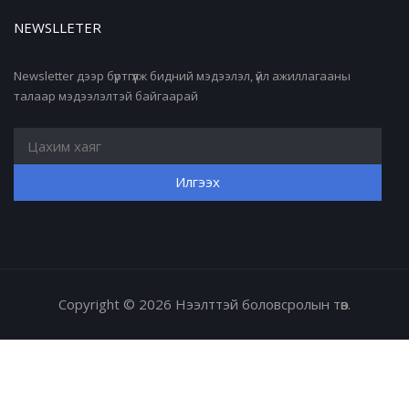
NEWSLLETER
Newsletter дээр бүртгүүлж бидний мэдээлэл, үйл ажиллагааны
талаар мэдээлэлтэй байгаарай
Copyright © 2026 Нээлттэй боловсролын төв.