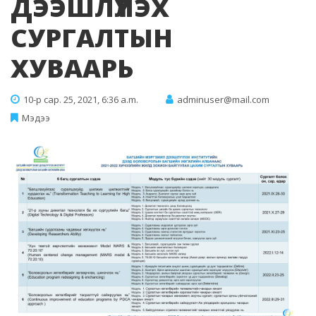
ДЭЭШЛҮҮЛЭХ
СУРГАЛТЫН
ХУВААРЬ
10-р сар. 25, 2021, 6:36 a.m.
adminuser@mail.com
Мэдээ