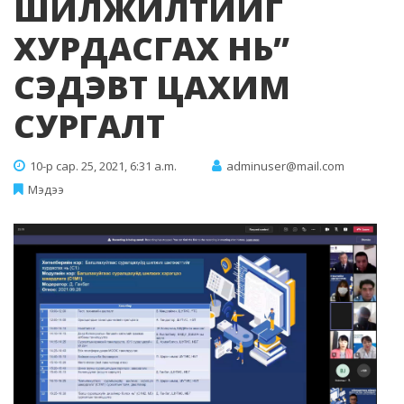
ШИЛЖИЛТИЙГ
ХУРДАСГАХ НЬ”
СЭДЭВТ ЦАХИМ
СУРГАЛТ
10-р сар. 25, 2021, 6:31 a.m.
adminuser@mail.com
Мэдээ